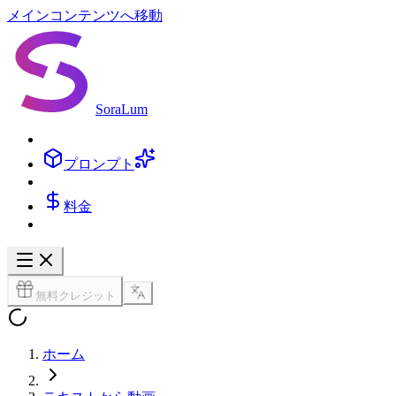
メインコンテンツへ移動
SoraLum
プロンプト
料金
無料クレジット
ホーム