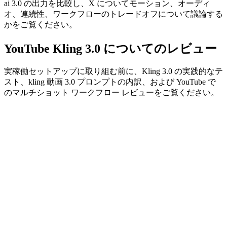
ai 3.0 の出力を比較し、X についてモーション、オーディ
オ、連続性、ワークフローのトレードオフについて議論する
かをご覧ください。
YouTube Kling 3.0 についてのレビュー
実稼働セットアップに取り組む前に、Kling 3.0 の実践的なテ
スト、kling 動画 3.0 プロンプトの内訳、および YouTube で
のマルチショット ワークフロー レビューをご覧ください。
Looking for more related tutorials? Read the
Model AI blog
.
ling 3.0はどんな用途に向いていますか？