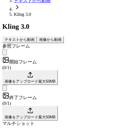
テキストから動画
Kling 3.0
Kling 3.0
テキストから動画
画像から動画
参照フレーム
開始フレーム
(
0/1
)
画像をアップロード
最大50MB
終了フレーム
(
0/1
)
画像をアップロード
最大50MB
マルチショット