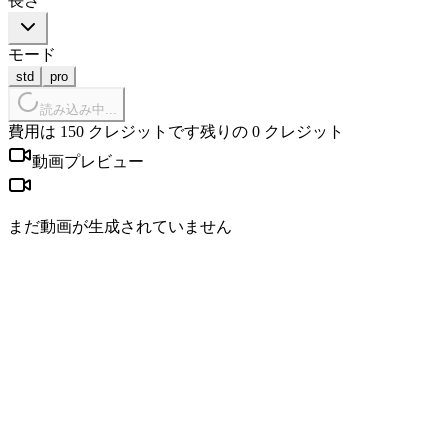
長さ
モード
std
pro
読み込み中...
費用は 150 クレジットです
残りの 0 クレジット
動画プレビュー
まだ動画が生成されていません
01
出発点を選ぶ