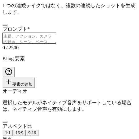
1 つの連続テイクではなく、複数の連続したショットを生成
します。
プロンプト
*
0
/
2500
Kling 要素
要素の追加
オーディオ
選択したモデルがネイティブ音声をサポートしている場合
は、ネイティブ音声を有効にします。
アスペクト比
1:1
16:9
9:16