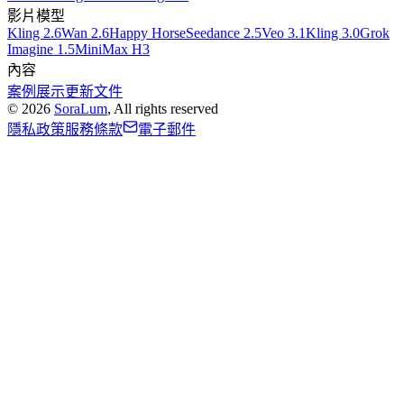
影片模型
Kling 2.6
Wan 2.6
Happy Horse
Seedance 2.5
Veo 3.1
Kling 3.0
Grok
Imagine 1.5
MiniMax H3
內容
案例展示
更新
文件
©
2026
SoraLum
, All rights reserved
隱私政策
服務條款
電子郵件