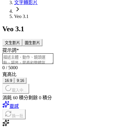
文字轉影片
Veo 3.1
Veo 3.1
文生影片
圖生影片
提示詞
*
0
/
5000
寬高比
16:9
9:16
載入中...
消耗 60 積分
剩餘 0 積分
靈感
換一批