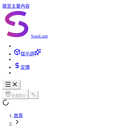
跳至主要內容
SoraLum
提示詞
定價
免費積分
首頁