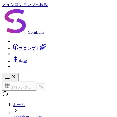
メインコンテンツへ移動
SoraLum
プロンプト
料金
無料クレジット
ホーム