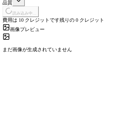
品質
読み込み中...
費用は 10 クレジットです
残りの 0 クレジット
画像プレビュー
まだ画像が生成されていません
01
プロンプトで写真 背景 加工