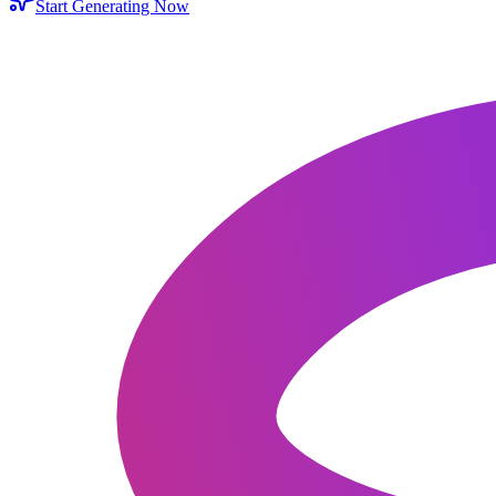
Start Generating Now