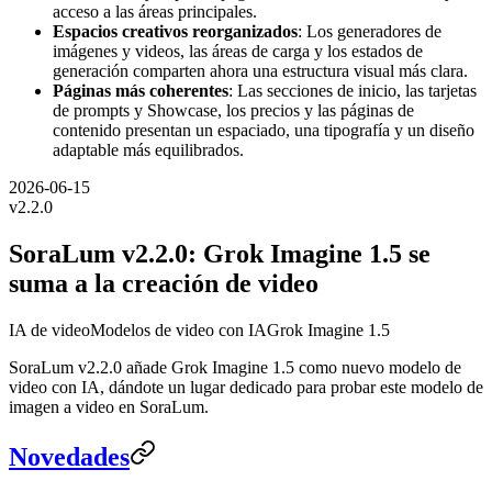
acceso a las áreas principales.
Espacios creativos reorganizados
: Los generadores de
imágenes y videos, las áreas de carga y los estados de
generación comparten ahora una estructura visual más clara.
Páginas más coherentes
: Las secciones de inicio, las tarjetas
de prompts y Showcase, los precios y las páginas de
contenido presentan un espaciado, una tipografía y un diseño
adaptable más equilibrados.
2026-06-15
v
2.2.0
SoraLum v2.2.0: Grok Imagine 1.5 se
suma a la creación de video
IA de video
Modelos de video con IA
Grok Imagine 1.5
SoraLum v2.2.0 añade Grok Imagine 1.5 como nuevo modelo de
video con IA, dándote un lugar dedicado para probar este modelo de
imagen a video en SoraLum.
Novedades