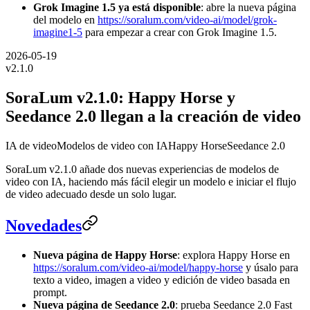
Grok Imagine 1.5 ya está disponible
: abre la nueva página
del modelo en
https://soralum.com/video-ai/model/grok-
imagine1-5
para empezar a crear con Grok Imagine 1.5.
2026-05-19
v
2.1.0
SoraLum v2.1.0: Happy Horse y
Seedance 2.0 llegan a la creación de video
IA de video
Modelos de video con IA
Happy Horse
Seedance 2.0
SoraLum v2.1.0 añade dos nuevas experiencias de modelos de
video con IA, haciendo más fácil elegir un modelo e iniciar el flujo
de video adecuado desde un solo lugar.
Novedades
Nueva página de Happy Horse
: explora Happy Horse en
https://soralum.com/video-ai/model/happy-horse
y úsalo para
texto a video, imagen a video y edición de video basada en
prompt.
Nueva página de Seedance 2.0
: prueba Seedance 2.0 Fast