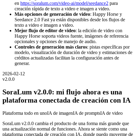
en
https://soralum.com/video-ai/model/seedance2
para
creación rápida de texto a video e imagen a video.
Más opciones de generación de video
: Happy Horse y
Seedance 2.0 Fast ya están disponibles desde los flujos de
texto a video e imagen a video.
Mejor flujo de editor de video
: la edición de video con
Happy Horse soporta videos fuente, imágenes de referencia
opcionales y opciones de manejo de audio.
Controles de generación más claros
: pistas específicas por
modelo, visualización de duración de video y estimaciones de
créditos actualizadas facilitan la configuración antes de
generar.
2026-02-12
v
2.0.0
SoraLum v2.0.0: mi flujo ahora es una
plataforma conectada de creación con IA
Plataforma todo en uno
IA de imagen
IA de prompts
IA de video
SoraLum v2.0.0 cambia el producto de una forma más grande que
una actualización normal de funciones. Ahora se siente como una
plataforma conectada de creación con IA, donde puedo moverme de