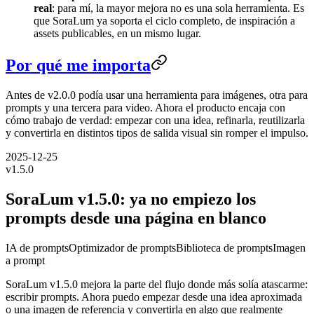
real
: para mí, la mayor mejora no es una sola herramienta. Es
que SoraLum ya soporta el ciclo completo, de inspiración a
assets publicables, en un mismo lugar.
Por qué me importa
Antes de v2.0.0 podía usar una herramienta para imágenes, otra para
prompts y una tercera para video. Ahora el producto encaja con
cómo trabajo de verdad: empezar con una idea, refinarla, reutilizarla
y convertirla en distintos tipos de salida visual sin romper el impulso.
2025-12-25
v
1.5.0
SoraLum v1.5.0: ya no empiezo los
prompts desde una página en blanco
IA de prompts
Optimizador de prompts
Biblioteca de prompts
Imagen
a prompt
SoraLum v1.5.0 mejora la parte del flujo donde más solía atascarme:
escribir prompts. Ahora puedo empezar desde una idea aproximada
o una imagen de referencia y convertirla en algo que realmente