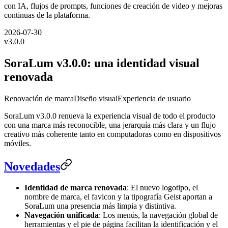
con IA, flujos de prompts, funciones de creación de video y mejoras
continuas de la plataforma.
2026-07-30
v
3.0.0
SoraLum v3.0.0: una identidad visual
renovada
Renovación de marca
Diseño visual
Experiencia de usuario
SoraLum v3.0.0 renueva la experiencia visual de todo el producto
con una marca más reconocible, una jerarquía más clara y un flujo
creativo más coherente tanto en computadoras como en dispositivos
móviles.
Novedades
Identidad de marca renovada
: El nuevo logotipo, el
nombre de marca, el favicon y la tipografía Geist aportan a
SoraLum una presencia más limpia y distintiva.
Navegación unificada
: Los menús, la navegación global de
herramientas y el pie de página facilitan la identificación y el