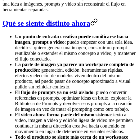
una idea a imágenes, prompts y video sin reconstruir el flujo en
herramientas separadas.
Qué se siente distinto ahora
Un punto de entrada creativo puede ramificarse hacia
imagen, prompt o video
: puedo empezar con una sola idea,
decidir si quiero generar una imagen, construir un prompt
reutilizable o extender el mismo concepto a video, y mantener
el flujo conectado.
La parte de imagen ya parece un workspace completo de
producción
: generación, edición, herramientas rápidas,
efectos y elección de modelos viven dentro del mismo
producto, así puedo pasar de concepto aproximado a visual
pulido sin reiniciar contexto.
El flujo de prompts ya no está aislado
: puedo convertir
referencias en prompts, optimizar ideas en bruto, explorar la
Biblioteca de Prompts y devolver esos prompts a la creación
de imagen en vez de tratar el prompting como otro trabajo.
El video ahora forma parte del mismo sistema
: texto a
video, imagen a video y edición ligera de video me permiten
continuar la misma dirección creativa hacia contenido en
movimiento en lugar de detenerme en visuales estáticos.
Todo el producto se siente más cerca de un workspace