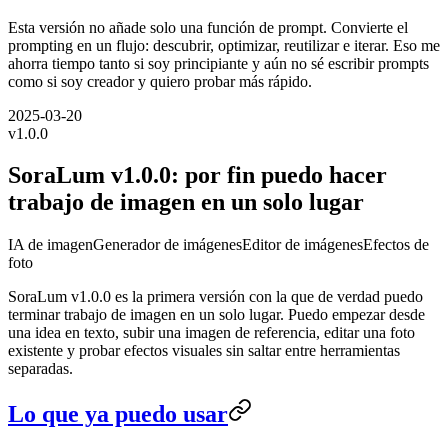
Esta versión no añade solo una función de prompt. Convierte el
prompting en un flujo: descubrir, optimizar, reutilizar e iterar. Eso me
ahorra tiempo tanto si soy principiante y aún no sé escribir prompts
como si soy creador y quiero probar más rápido.
2025-03-20
v
1.0.0
SoraLum v1.0.0: por fin puedo hacer
trabajo de imagen en un solo lugar
IA de imagen
Generador de imágenes
Editor de imágenes
Efectos de
foto
SoraLum v1.0.0 es la primera versión con la que de verdad puedo
terminar trabajo de imagen en un solo lugar. Puedo empezar desde
una idea en texto, subir una imagen de referencia, editar una foto
existente y probar efectos visuales sin saltar entre herramientas
separadas.
Lo que ya puedo usar