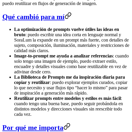
puedo reutilizar en flujos de generación de imagen.
Qué cambió para mí
La optimización de prompts vuelve útiles las ideas en
bruto
: puedo escribir una idea corta en lenguaje normal y
SoraLum la expande en un prompt más fuerte, con detalles de
sujeto, composición, iluminación, materiales y restricciones de
calidad más claros.
Image-to-prompt me ayuda a analizar referencias
: cuando
solo tengo una imagen de ejemplo, puedo extraer estilo,
encuadre y detalles visuales como base reutilizable en vez de
adivinar desde cero.
La Biblioteca de Prompts me da inspiración diaria para
copiar y reutilizar
: puedo explorar ejemplos curados, copiar
lo que necesito y usar flujos tipo “hacer lo mismo” para pasar
de inspiración a generación más rápido.
Reutilizar prompts entre modelos y estilos es más fácil
:
cuando tengo una buena base, puedo seguir probándola en
distintos modelos y direcciones visuales sin reescribir todo
cada vez.
Por qué me importa