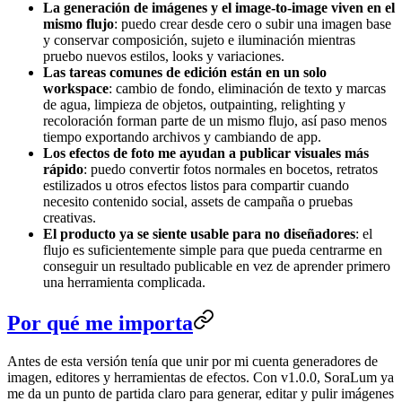
La generación de imágenes y el image-to-image viven en el
mismo flujo
: puedo crear desde cero o subir una imagen base
y conservar composición, sujeto e iluminación mientras
pruebo nuevos estilos, looks y variaciones.
Las tareas comunes de edición están en un solo
workspace
: cambio de fondo, eliminación de texto y marcas
de agua, limpieza de objetos, outpainting, relighting y
recoloración forman parte de un mismo flujo, así paso menos
tiempo exportando archivos y cambiando de app.
Los efectos de foto me ayudan a publicar visuales más
rápido
: puedo convertir fotos normales en bocetos, retratos
estilizados u otros efectos listos para compartir cuando
necesito contenido social, assets de campaña o pruebas
creativas.
El producto ya se siente usable para no diseñadores
: el
flujo es suficientemente simple para que pueda centrarme en
conseguir un resultado publicable en vez de aprender primero
una herramienta complicada.
Por qué me importa
Antes de esta versión tenía que unir por mi cuenta generadores de
imagen, editores y herramientas de efectos. Con v1.0.0, SoraLum ya
me da un punto de partida claro para generar, editar y pulir imágenes