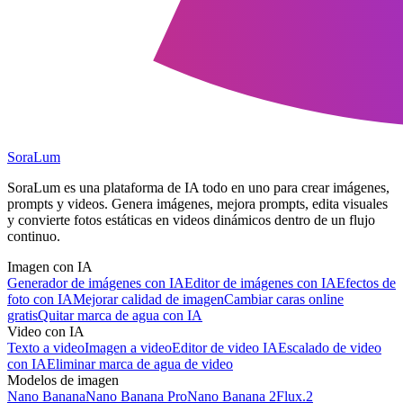
SoraLum
SoraLum es una plataforma de IA todo en uno para crear imágenes,
prompts y videos. Genera imágenes, mejora prompts, edita visuales
y convierte fotos estáticas en videos dinámicos dentro de un flujo
continuo.
Imagen con IA
Generador de imágenes con IA
Editor de imágenes con IA
Efectos de
foto con IA
Mejorar calidad de imagen
Cambiar caras online
gratis
Quitar marca de agua con IA
Video con IA
Texto a video
Imagen a video
Editor de video IA
Escalado de video
con IA
Eliminar marca de agua de video
Modelos de imagen
Nano Banana
Nano Banana Pro
Nano Banana 2
Flux.2