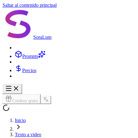
Saltar al contenido principal
SoraLum
Prompts
Precios
Créditos gratis
Inicio
Texto a video