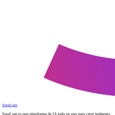
SoraLum
SoraLum es una plataforma de IA todo en uno para crear imágenes,