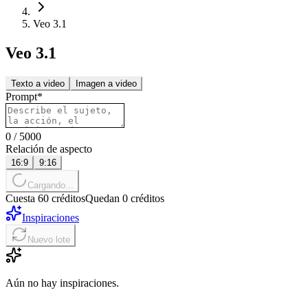
Veo 3.1
Veo 3.1
Texto a video
Imagen a video
Prompt
*
0
/
5000
Relación de aspecto
16:9
9:16
Cargando...
Cuesta 60 créditos
Quedan 0 créditos
Inspiraciones
Nuevo lote
Aún no hay inspiraciones.