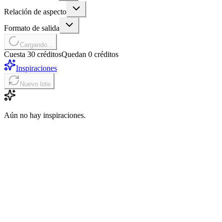
Relación de aspecto
Formato de salida
Cargando...
Cuesta 30 créditos
Quedan 0 créditos
Inspiraciones
Nuevo lote
Aún no hay inspiraciones.
01
Elige el modo de inicio