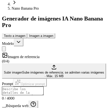
Nano Banana Pro
Generador de imágenes IA Nano Banana
Pro
Texto a imagen
Imagen a imagen
Modelo
Imagen de referencia
(
0/4
)
Subir imagen
Sube imágenes de referencia; se admiten varias imágenes
·
Máx. 15 MB
Prompt
Optimizar prompt
0
/
4000
Búsqueda web