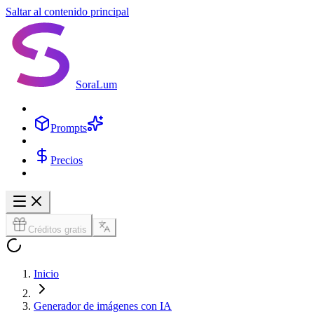
Saltar al contenido principal
SoraLum
Prompts
Precios
Créditos gratis
Inicio
Generador de imágenes con IA