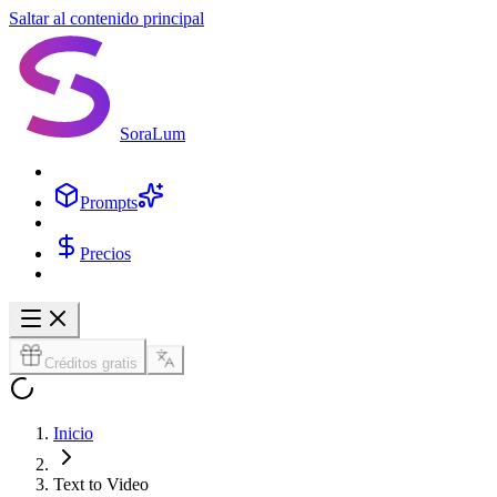
Saltar al contenido principal
SoraLum
Prompts
Precios
Créditos gratis
Inicio
Text to Video