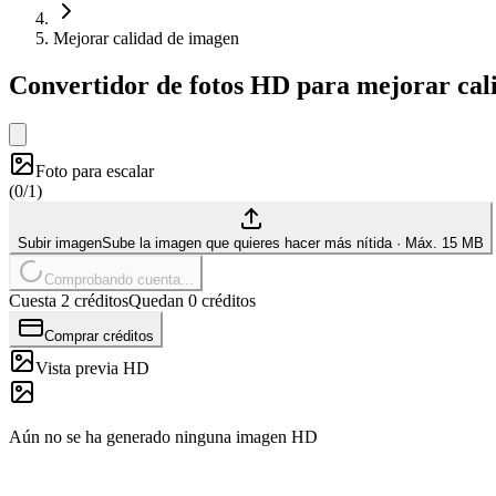
Mejorar calidad de imagen
Convertidor de fotos HD para mejorar cal
Foto para escalar
(
0/1
)
Subir imagen
Sube la imagen que quieres hacer más nítida
·
Máx. 15 MB
Comprobando cuenta...
Cuesta 2 créditos
Quedan 0 créditos
Comprar créditos
Vista previa HD
Aún no se ha generado ninguna imagen HD