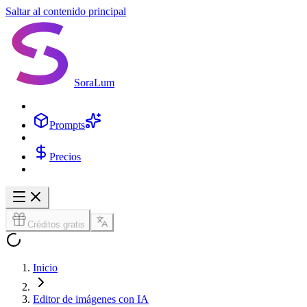
Saltar al contenido principal
SoraLum
Prompts
Precios
Créditos gratis
Inicio
Editor de imágenes con IA