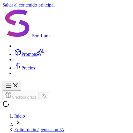
Saltar al contenido principal
SoraLum
Prompts
Precios
Créditos gratis
Inicio
Editor de imágenes con IA