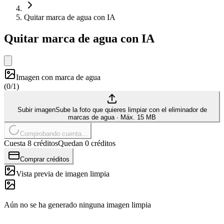
Quitar marca de agua con IA
Quitar marca de agua con IA
Imagen con marca de agua
(
0/1
)
Subir imagen
Sube la foto que quieres limpiar con el eliminador de
marcas de agua
·
Máx. 15 MB
Comprobando cuenta...
Cuesta 8 créditos
Quedan 0 créditos
Comprar créditos
Vista previa de imagen limpia
Aún no se ha generado ninguna imagen limpia