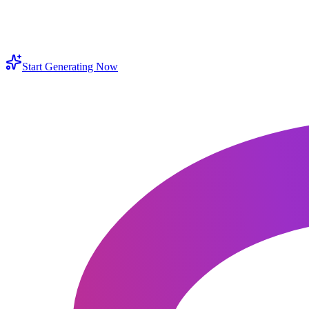
 legal quitar marca de agua de cualquier imagen
Start Generating Now