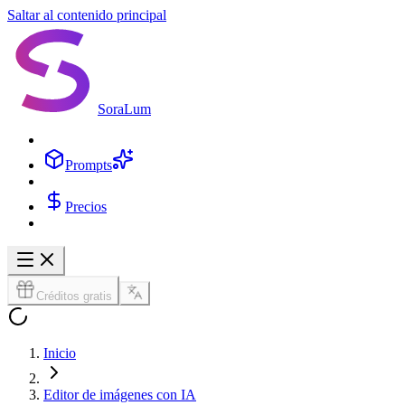
Saltar al contenido principal
SoraLum
Prompts
Precios
Créditos gratis
Inicio
Editor de imágenes con IA