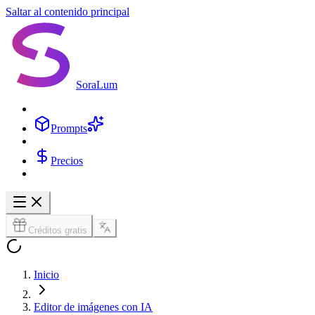
Saltar al contenido principal
SoraLum
Prompts
Precios
Créditos gratis
Inicio
Editor de imágenes con IA