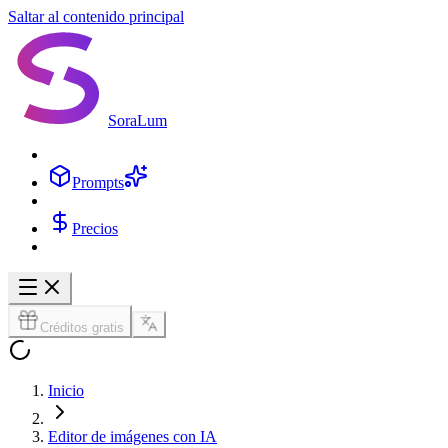
Saltar al contenido principal
SoraLum
Prompts
Precios
Créditos gratis
Inicio
Editor de imágenes con IA